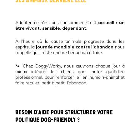
ses animaux derrière elle
Adopter, ce n’est pas consommer. C’est
accueillir un
être vivant, sensible, dépendant
.
À l’heure où la cause animale progresse dans les
esprits, la
journée mondiale contre l’abandon
nous
rappelle qu’il reste encore beaucoup à faire.
🐾 Chez DoggyWorky, nous œuvrons chaque jour à
mieux intégrer les chiens dans notre quotidien
professionnel, pour renforcer le lien humain-animal et
faire reculer, petit à petit, l’abandon.
Besoin d’aide pour structurer votre
politique dog-friendly ?