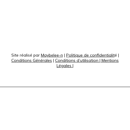
Site réalisé par
Maybelee-n
|
Politique de confidentialit
é |
Conditions Générales
|
Conditions d’utilisation
|
Mentions
Légales
|