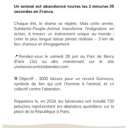
Un animal est abandonné toutes les 2 minutes 35
secondes en France.
Chaque été, le drame se répète. Mais cette année,
Solidarité-Peuple-Animal transforme l’indignation en
action, à travers un événement unique au monde :
créer la plus longue laisse jamais réalisée – 3 km de
lien, d’amour et d’engagement.
📍Rendez-vous le samedi 28 juin au Parc de Bercy
(Paris 12e) ou dès maintenant sur le site
unelaissecontrelabandon.com
🎯Objectif : 3000 laisses pour un record Guinness,
symbole du lien qui unit l’homme à l’animal, et cri
collectif contre l’abandon.
Rappelons le, en 2024, les bénévoles ont installé 720
peluches représentant les abandons quotidiens sur la
place de la République à Paris.