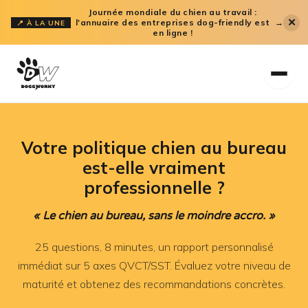
Aller
Journée mondiale du chien au travail :
✕
l'annuaire des entreprises dog-friendly est
→
📍 À LA UNE
au
en ligne !
contenu
Votre politique chien au bureau
est-elle vraiment
professionnelle ?
« Le chien au bureau, sans le moindre accro. »
25 questions, 8 minutes, un rapport personnalisé
immédiat sur 5 axes QVCT/SST. Évaluez votre niveau de
maturité et obtenez des recommandations concrètes.