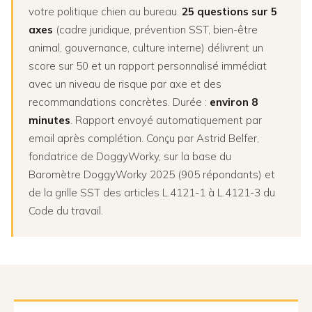
votre politique chien au bureau.
25 questions sur 5
axes
(cadre juridique, prévention SST, bien-être
animal, gouvernance, culture interne) délivrent un
score sur 50 et un rapport personnalisé immédiat
avec un niveau de risque par axe et des
recommandations concrètes. Durée :
environ 8
minutes
. Rapport envoyé automatiquement par
email après complétion. Conçu par Astrid Belfer,
fondatrice de DoggyWorky, sur la base du
Baromètre DoggyWorky 2025 (905 répondants) et
de la grille SST des articles L.4121-1 à L.4121-3 du
Code du travail.