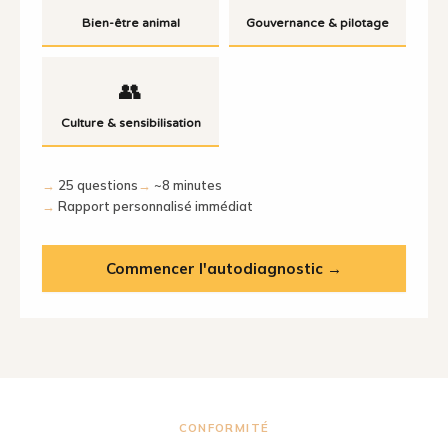
Bien-être animal
Gouvernance & pilotage
👥
Culture & sensibilisation
25 questions
~8 minutes
Rapport personnalisé immédiat
Commencer l'autodiagnostic →
CONFORMITÉ