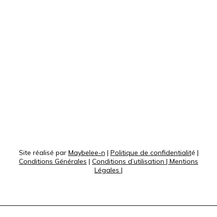
Site réalisé par
Maybelee-n
|
Politique de confidentialit
é |
Conditions Générales
|
Conditions d’utilisation
|
Mentions
Légales
|