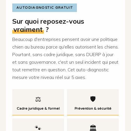
AUTODIAGNOSTIC GRATUIT
Sur quoi reposez-vous
vraiment
?
Beaucoup d'entreprises pensent avoir une politique
chien au bureau parce qu'elles autorisent les chiens.
Pourtant, sans cadre juridique, sans DUERP à jour
et sans gouvernance, c'est un seul incident qui peut
tout remettre en question. Cet auto-diagnostic
mesure votre niveau réel sur 5 axes.
⚖️
🛡️
Cadre juridique & formel
Prévention & sécurité
🐾
🏛️