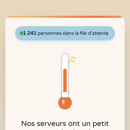
1 241
personnes dans la file d'attente
Nos serveurs ont un petit