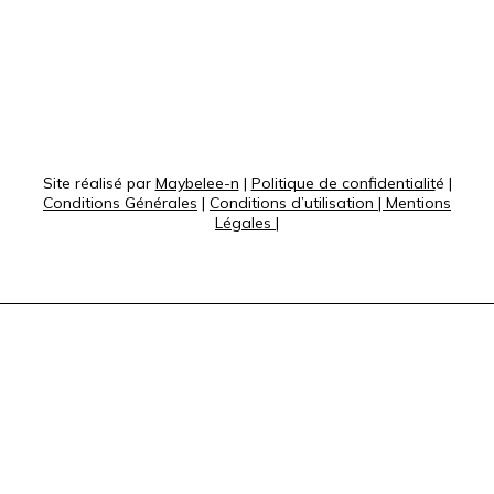
Site réalisé par
Maybelee-n
|
Politique de confidentialit
é |
Conditions Générales
|
Conditions d’utilisation
|
Mentions
Légales
|