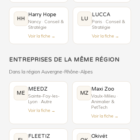
Harry Hope
LUCCA
HH
LU
Nancy · Conseil &
Paris · Conseil &
Stratégie
Stratégie
Voir la fiche →
Voir la fiche →
ENTREPRISES DE LA MÊME RÉGION
Dans la région Auvergne-Rhône-Alpes
MEEDZ
Maxi Zoo
ME
MZ
Sainte-Foy-les-
Vaulx-Milieu ·
Lyon · Autre
Animalier &
PetTech
Voir la fiche →
Voir la fiche →
FLEETIZ
Okivét