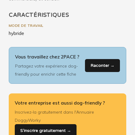
CARACTÉRISTIQUES
MODE DE TRAVAIL
hybride
Vous travaillez chez 2PACE ?
Raconter →
Partagez votre expérience dog-
friendly pour enrichir cette fiche
Votre entreprise est aussi dog-friendly ?
Inscrivez-la gratuitement dans l'Annuaire
DoggyWorky
S'inscrire gratuitement →