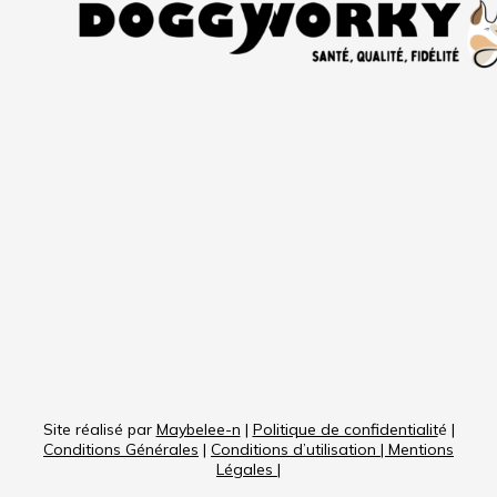
Site réalisé par
Maybelee-n
|
Politique de confidentialit
é |
Conditions Générales
|
Conditions d’utilisation
|
Mentions
Légales
|