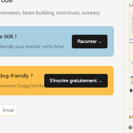
 008
L
naires, team building, incentives, soirees).
e 008 ?
Raconter →
iendly pour enrichir cette fiche
dog-friendly ?
S'inscrire gratuitement →
l'Annuaire DoggyWorky
Email
E
