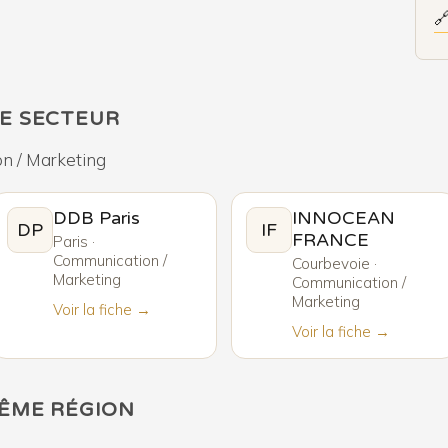

E SECTEUR
n / Marketing
DDB Paris
INNOCEAN
DP
IF
FRANCE
Paris ·
Communication /
Courbevoie ·
Marketing
Communication /
Marketing
Voir la fiche →
Voir la fiche →
MÊME RÉGION