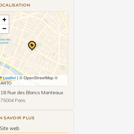
OCALISATION
+
−
🐕
Leaflet
|
© OpenStreetMap ©
CARTO
18 Rue des Blancs Manteaux
75004 Paris
N SAVOIR PLUS
 Site web