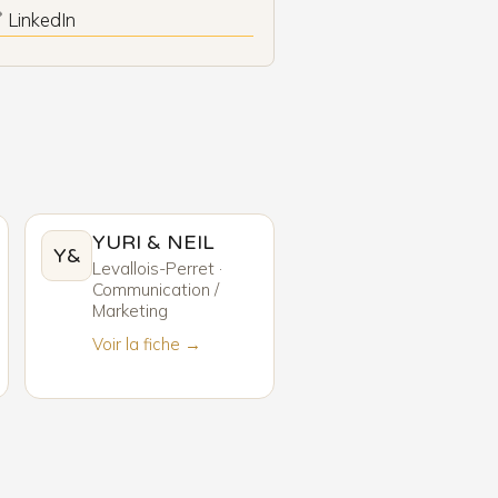
 LinkedIn
YURI & NEIL
Y&
Levallois-Perret ·
Communication /
Marketing
Voir la fiche →