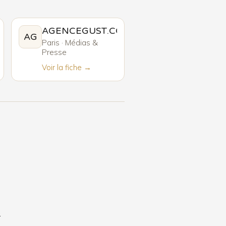
AGENCEGUST.COM
AG
Paris · Médias &
Presse
Voir la fiche →
6