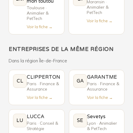
mon toutou
Maransin ·
Animalier &
Toulouse ·
PetTech
Animalier &
PetTech
Voir la fiche →
Voir la fiche →
ENTREPRISES DE LA MÊME RÉGION
Dans la région Île-de-France
CLIPPERTON
GARANTME
CL
GA
Paris · Finance &
Paris · Finance &
Assurance
Assurance
Voir la fiche →
Voir la fiche →
LUCCA
Sevetys
LU
SE
Paris · Conseil &
Lyon · Animalier
Stratégie
& PetTech