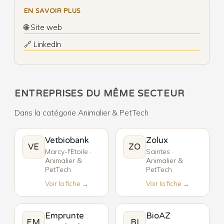
EN SAVOIR PLUS
🌐 Site web
🔗 LinkedIn
ENTREPRISES DU MÊME SECTEUR
Dans la catégorie Animalier & PetTech
Vetbiobank
Zolux
VE
ZO
Marcy-l'Etoile ·
Saintes ·
Animalier &
Animalier &
PetTech
PetTech
Voir la fiche →
Voir la fiche →
Emprunte
BioAZ
EM
BI