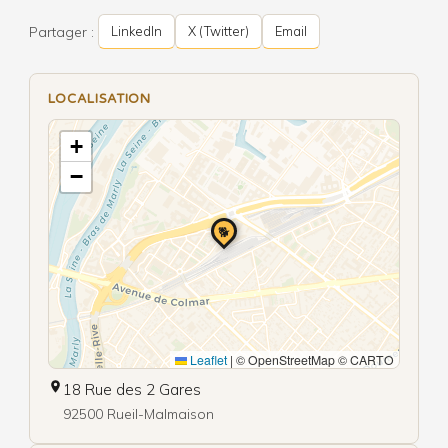
Partager :
LinkedIn
X (Twitter)
Email
LOCALISATION
+
−
🐕
Leaflet
|
© OpenStreetMap © CARTO
18 Rue des 2 Gares
92500 Rueil-Malmaison