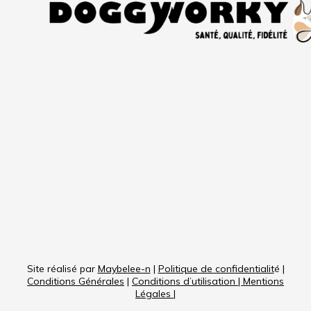
Site réalisé par
Maybelee-n
|
Politique de confidentialit
é |
Conditions Générales
|
Conditions d’utilisation
|
Mentions
Légales
|