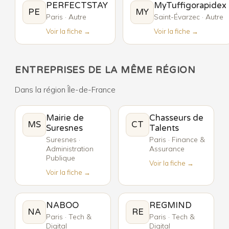
PERFECTSTAY
MyTuffigorapidex
PE
MY
Paris · Autre
Saint-Évarzec · Autre
Voir la fiche →
Voir la fiche →
ENTREPRISES DE LA MÊME RÉGION
Dans la région Île-de-France
Mairie de
Chasseurs de
MS
CT
Suresnes
Talents
Suresnes ·
Paris · Finance &
Administration
Assurance
Publique
Voir la fiche →
Voir la fiche →
NABOO
REGMIND
NA
RE
Paris · Tech &
Paris · Tech &
Digital
Digital