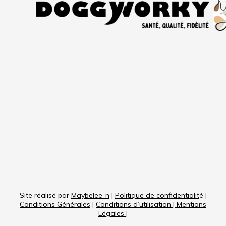
Site réalisé par
Maybelee-n
|
Politique de confidentialit
é |
Conditions Générales
|
Conditions d’utilisation
|
Mentions
Légales
|