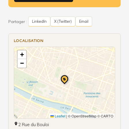
Partager :
LinkedIn
X (Twitter)
Email
LOCALISATION
+
−
🐕
Leaflet
|
© OpenStreetMap © CARTO
2 Rue du Bouloi