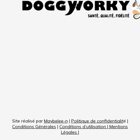
Site réalisé par
Maybelee-n
|
Politique de confidentialit
é |
Conditions Générales
|
Conditions d’utilisation
|
Mentions
Légales
|