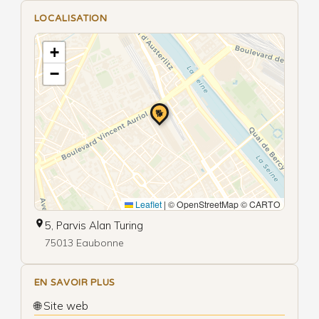
LOCALISATION
+
−
🐕
Leaflet
|
© OpenStreetMap © CARTO
5, Parvis Alan Turing
75013 Eaubonne
EN SAVOIR PLUS
🌐 Site web