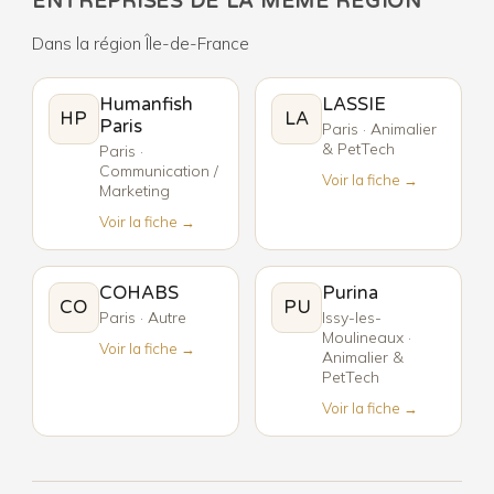
ENTREPRISES DE LA MÊME RÉGION
Dans la région Île-de-France
Humanfish
LASSIE
HP
LA
Paris
Paris · Animalier
& PetTech
Paris ·
Communication /
Voir la fiche →
Marketing
Voir la fiche →
COHABS
Purina
CO
PU
Paris · Autre
Issy-les-
Moulineaux ·
Voir la fiche →
Animalier &
PetTech
Voir la fiche →