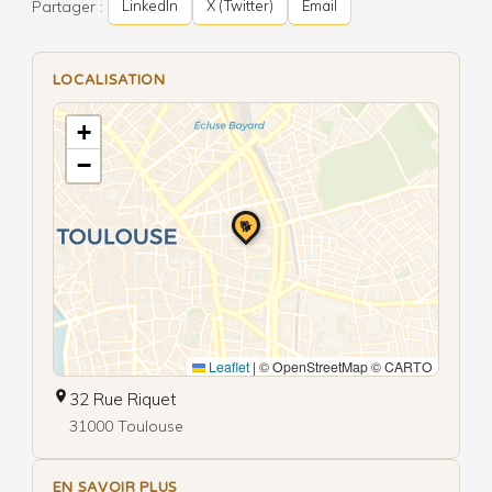
Partager :
LinkedIn
X (Twitter)
Email
LOCALISATION
+
−
🐕
Leaflet
|
© OpenStreetMap © CARTO
32 Rue Riquet
31000 Toulouse
EN SAVOIR PLUS