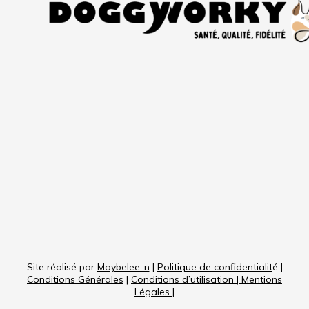
Site réalisé par
Maybelee-n
|
Politique de confidentialit
é |
Conditions Générales
|
Conditions d’utilisation
|
Mentions
Légales
|