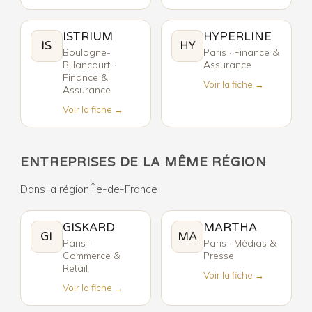
ISTRIUM
HYPERLINE
IS
HY
Boulogne-
Paris · Finance &
Billancourt ·
Assurance
Finance &
Voir la fiche →
Assurance
Voir la fiche →
ENTREPRISES DE LA MÊME RÉGION
Dans la région Île-de-France
GISKARD
MARTHA
GI
MA
Paris ·
Paris · Médias &
Commerce &
Presse
Retail
Voir la fiche →
Voir la fiche →