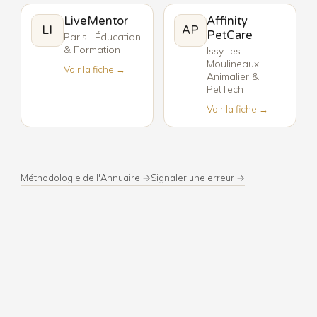
LiveMentor
Affinity
LI
AP
PetCare
Paris · Éducation
& Formation
Issy-les-
Moulineaux ·
Voir la fiche →
Animalier &
PetTech
Voir la fiche →
Méthodologie de l'Annuaire →
Signaler une erreur →