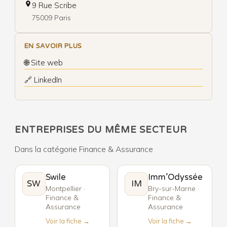
9 Rue Scribe
75009 Paris
EN SAVOIR PLUS
🌐 Site web
🔗 LinkedIn
ENTREPRISES DU MÊME SECTEUR
Dans la catégorie Finance & Assurance
Swile
Imm’Odyssée
SW
IM
Montpellier ·
Bry-sur-Marne ·
Finance &
Finance &
Assurance
Assurance
Voir la fiche →
Voir la fiche →