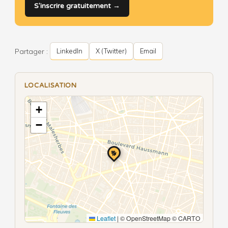
S'inscrire gratuitement →
Partager :
LinkedIn
X (Twitter)
Email
LOCALISATION
+
−
🐕
Leaflet
|
© OpenStreetMap © CARTO