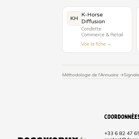
K-Horse
KH
Diffusion
Condette ·
Commerce & Retail
Voir la fiche →
Méthodologie de l'Annuaire →
Signale
Coordonnée
+33 6 82 47 6