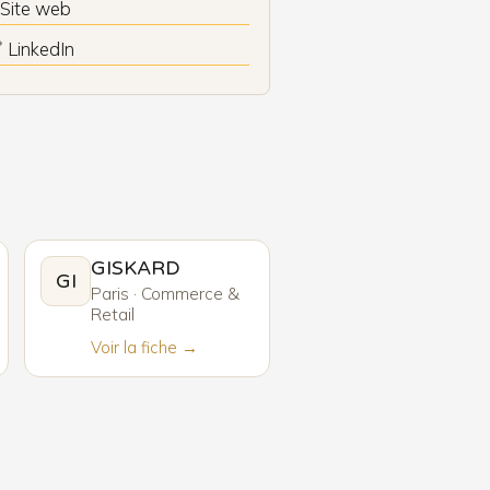
 Site web
 LinkedIn
GISKARD
GI
Paris · Commerce &
Retail
Voir la fiche →