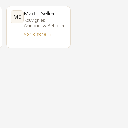
Martin Sellier
MS
Rouvignies ·
Animalier & PetTech
Voir la fiche →
6