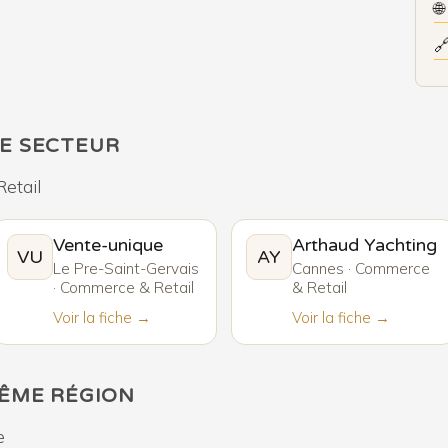


E SECTEUR
etail
Vente-unique
Arthaud Yachting
VU
AY
Le Pre-Saint-Gervais
Cannes · Commerce
· Commerce & Retail
& Retail
Voir la fiche →
Voir la fiche →
MÊME RÉGION
e