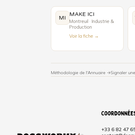
MAKE ICI
MI
Montreuil · Industrie &
Production
Voir la fiche →
Méthodologie de l'Annuaire →
Signaler une
Coordonnée
+33 6 82 47 6