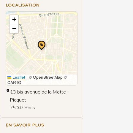
LOCALISATION
+
−
🐕
Leaflet
|
© OpenStreetMap ©
CARTO
13 bis avenue de la Motte-
Picquet
75007 Paris
EN SAVOIR PLUS