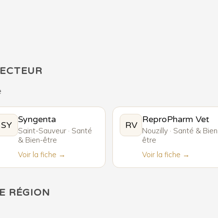
SECTEUR
e
Syngenta
ReproPharm Vet
SY
RV
Saint-Sauveur · Santé
Nouzilly · Santé & Bien
& Bien-être
être
Voir la fiche →
Voir la fiche →
E RÉGION