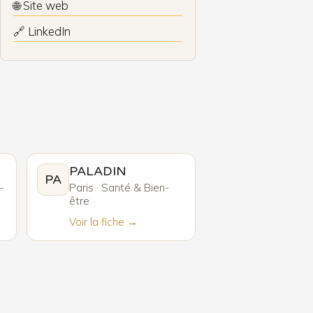
🌐 Site web
🔗 LinkedIn
PALADIN
PA
-
Paris · Santé & Bien-
être
Voir la fiche →