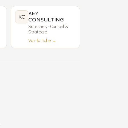
KEY
KC
CONSULTING
Suresnes · Conseil &
Stratégie
Voir la fiche →
6