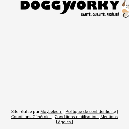
Site réalisé par
Maybelee-n
|
Politique de confidentialit
é |
Conditions Générales
|
Conditions d’utilisation
|
Mentions
Légales
|