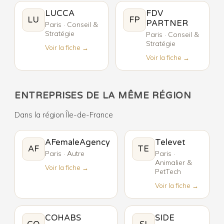
LUCCA
FDV
LU
FP
PARTNER
Paris · Conseil &
Stratégie
Paris · Conseil &
Stratégie
Voir la fiche →
Voir la fiche →
ENTREPRISES DE LA MÊME RÉGION
Dans la région Île-de-France
AFemaleAgency
Televet
AF
TE
Paris · Autre
Paris ·
Animalier &
Voir la fiche →
PetTech
Voir la fiche →
COHABS
SIDE