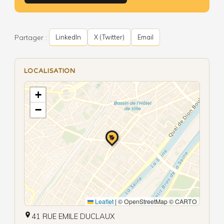
Partager :
LinkedIn
X (Twitter)
Email
LOCALISATION
+
−
🐕
Leaflet
|
© OpenStreetMap © CARTO
41 RUE EMILE DUCLAUX