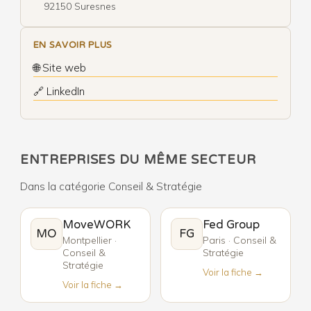
92150 Suresnes
EN SAVOIR PLUS
🌐 Site web
🔗 LinkedIn
ENTREPRISES DU MÊME SECTEUR
Dans la catégorie Conseil & Stratégie
MoveWORK
Fed Group
MO
FG
Montpellier ·
Paris · Conseil &
Conseil &
Stratégie
Stratégie
Voir la fiche →
Voir la fiche →