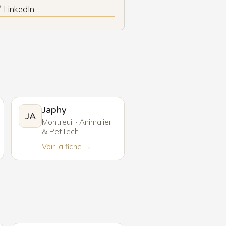
 LinkedIn
Japhy
JA
Montreuil · Animalier
& PetTech
Voir la fiche →