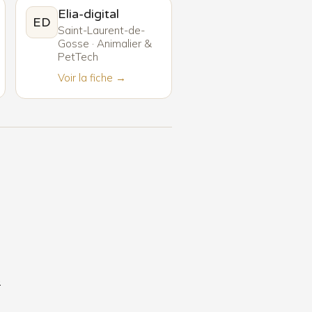
Elia-digital
ED
Saint-Laurent-de-
Gosse · Animalier &
PetTech
Voir la fiche →
6