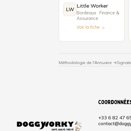
Little Worker
LW
Bordeaux · Finance &
Assurance
Voir la fiche →
Méthodologie de l'Annuaire →
Signale
Coordonnée
+33 6 82 47 6
contact@doggy