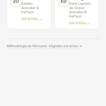
ZO
ED
Saintes ·
Saint-Laurent-
Animalier &
de-Gosse ·
PetTech
Animalier &
PetTech
Voir la fiche →
Voir la fiche →
Méthodologie de l'Annuaire →
Signaler une erreur →