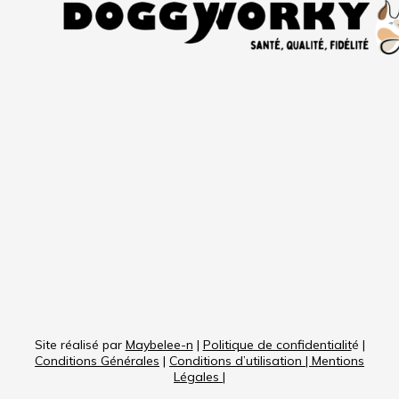
Site réalisé par
Maybelee-n
|
Politique de confidentialit
é |
Conditions Générales
|
Conditions d’utilisation
|
Mentions
Légales
|