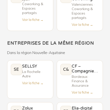
Coworking &
Valenciennes ·
Espaces
Coworking &
partagés
Espaces
partagés
Voir la fiche →
Voir la fiche →
ENTREPRISES DE LA MÊME RÉGION
Dans la région Nouvelle-Aquitaine
SELLSY
CF –
SE
C&
Compagnie
La Rochelle ·
Fiduciaire
Autre
Bordeaux ·
Finance &
Voir la fiche →
Assurance
Voir la fiche →
Zolux
Elia-digital