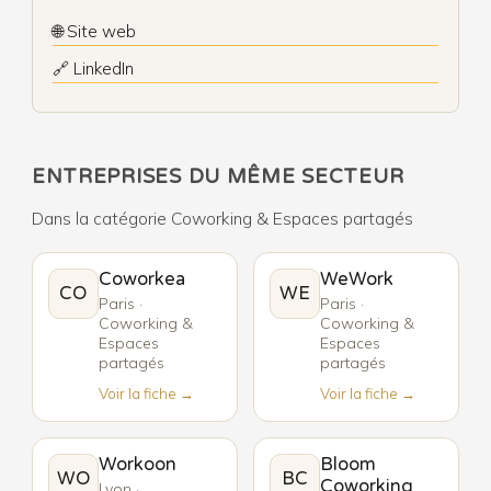
🌐 Site web
🔗 LinkedIn
ENTREPRISES DU MÊME SECTEUR
Dans la catégorie Coworking & Espaces partagés
Coworkea
WeWork
CO
WE
Paris ·
Paris ·
Coworking &
Coworking &
Espaces
Espaces
partagés
partagés
Voir la fiche →
Voir la fiche →
Workoon
Bloom
WO
BC
Coworking
Lyon ·