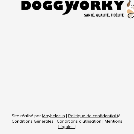
Site réalisé par
Maybelee-n
|
Politique de confidentialit
é |
Conditions Générales
|
Conditions d’utilisation
|
Mentions
Légales
|