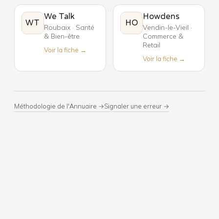
We Talk
Howdens
WT
HO
Roubaix · Santé
Vendin-le-Vieil ·
& Bien-être
Commerce &
Retail
Voir la fiche →
Voir la fiche →
Méthodologie de l'Annuaire →
Signaler une erreur →