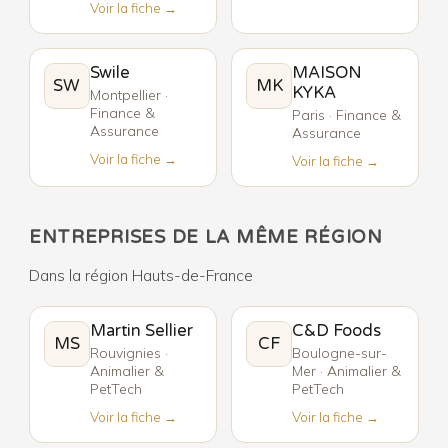
Voir la fiche →
Swile
MAISON
SW
MK
KYKA
Montpellier ·
Finance &
Paris · Finance &
Assurance
Assurance
Voir la fiche →
Voir la fiche →
ENTREPRISES DE LA MÊME RÉGION
Dans la région Hauts-de-France
Martin Sellier
C&D Foods
MS
CF
Rouvignies ·
Boulogne-sur-
Animalier &
Mer · Animalier &
PetTech
PetTech
Voir la fiche →
Voir la fiche →