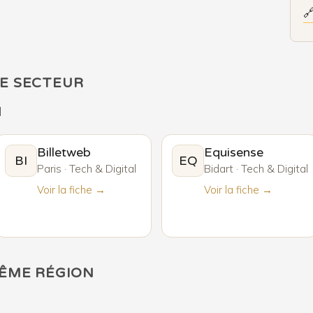

E SECTEUR
l
Billetweb
Equisense
BI
EQ
Paris · Tech & Digital
Bidart · Tech & Digital
Voir la fiche →
Voir la fiche →
MÊME RÉGION