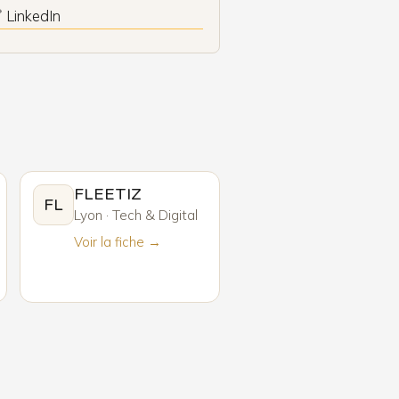
 LinkedIn
FLEETIZ
FL
Lyon · Tech & Digital
Voir la fiche →