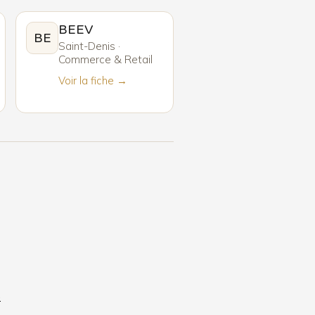
BEEV
BE
Saint-Denis ·
Commerce & Retail
Voir la fiche →
6