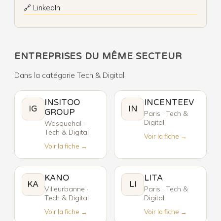
🔗 LinkedIn
ENTREPRISES DU MÊME SECTEUR
Dans la catégorie Tech & Digital
INSITOO
INCENTEEV
IG
IN
GROUP
Paris · Tech &
Digital
Wasquehal ·
Tech & Digital
Voir la fiche →
Voir la fiche →
KANO
LITA
KA
LI
Villeurbanne ·
Paris · Tech &
Tech & Digital
Digital
Voir la fiche →
Voir la fiche →