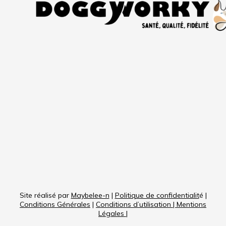
Site réalisé par
Maybelee-n
|
Politique de confidentialit
é |
Conditions Générales
|
Conditions d’utilisation
|
Mentions
Légales
|