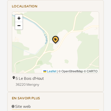
LOCALISATION
+
−
🐕
Leaflet
|
© OpenStreetMap © CARTO
5 Le Bois d'Haut
36220 Merigny
EN SAVOIR PLUS
🌐 Site web