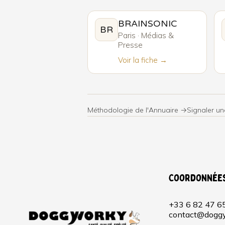
BRAINSONIC
BR
Paris · Médias &
Presse
Voir la fiche →
Méthodologie de l'Annuaire →
Signaler un
Coordonnée
+33 6 82 47 6
contact@doggy