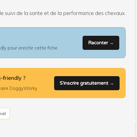
e suivi de la sante et de la performance des chevaux.
Raconter →
ly pour enrichir cette fiche
-friendly ?
S'inscrire gratuitement →
nuaire DoggyWorky
ail