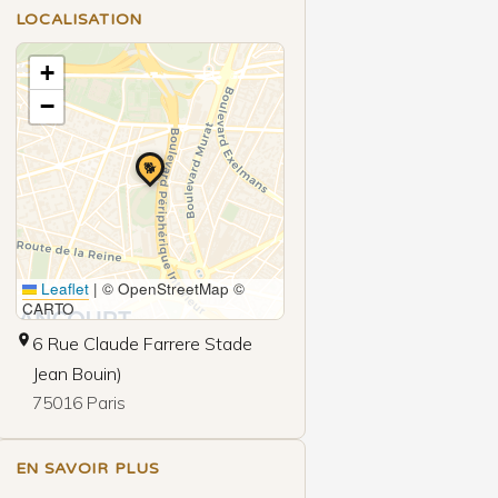
LOCALISATION
+
−
🐕
Leaflet
|
© OpenStreetMap ©
CARTO
6 Rue Claude Farrere Stade
Jean Bouin)
75016 Paris
EN SAVOIR PLUS