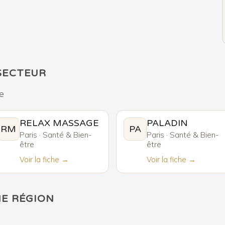
SECTEUR
e
RELAX MASSAGE
PALADIN
RM
PA
Paris · Santé & Bien-
Paris · Santé & Bien-
être
être
Voir la fiche →
Voir la fiche →
ME RÉGION