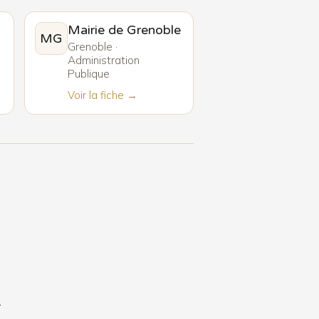
Mairie de Grenoble
MG
Grenoble ·
Administration
Publique
Voir la fiche →
6