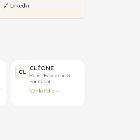
🔗 LinkedIn
CLÉONE
CL
Paris · Éducation &
Formation
n
Voir la fiche →