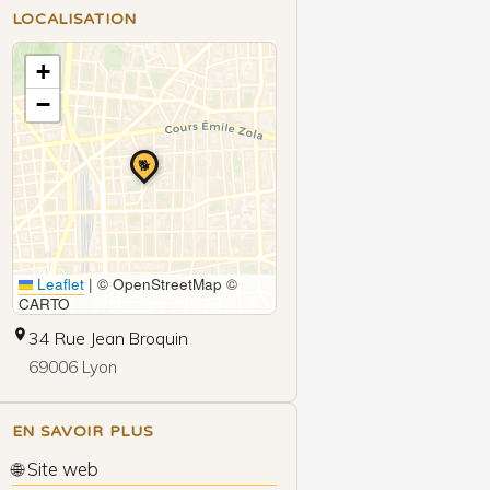
LOCALISATION
+
−
🐕
Leaflet
|
© OpenStreetMap ©
CARTO
34 Rue Jean Broquin
69006 Lyon
EN SAVOIR PLUS
🌐 Site web