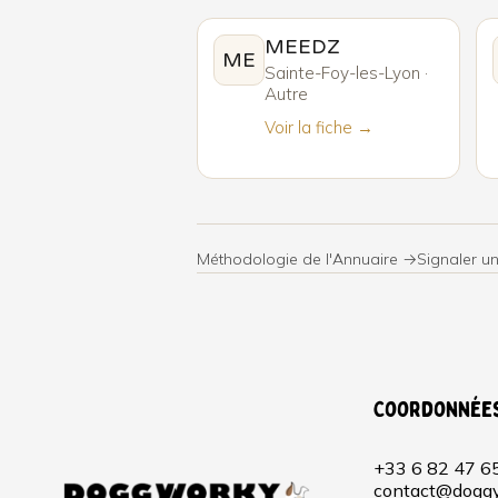
MEEDZ
ME
Sainte-Foy-les-Lyon ·
Autre
Voir la fiche →
Méthodologie de l'Annuaire →
Signaler u
Coordonnée
+33 6 82 47 6
contact@doggy