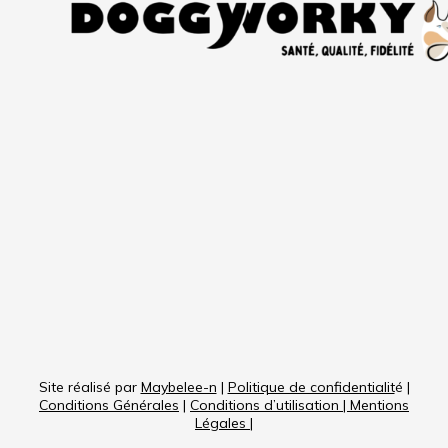
Site réalisé par
Maybelee-n
|
Politique de confidentialit
é |
Conditions Générales
|
Conditions d’utilisation
|
Mentions
Légales
|