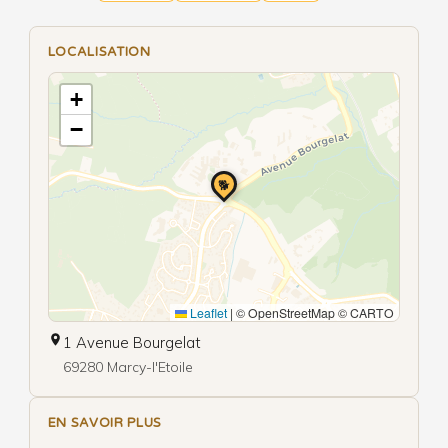
LOCALISATION
+
−
🐕
Leaflet
|
© OpenStreetMap © CARTO
1 Avenue Bourgelat
69280 Marcy-l'Etoile
EN SAVOIR PLUS