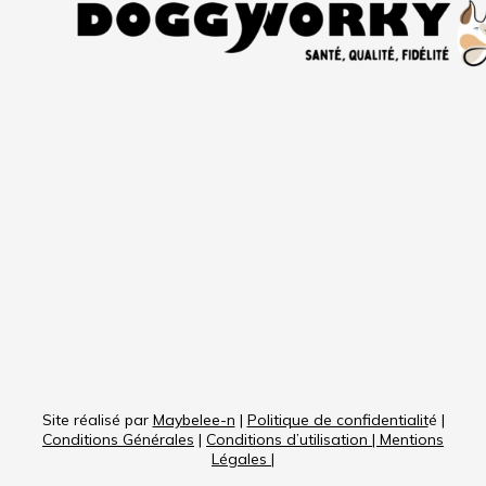
Site réalisé par
Maybelee-n
|
Politique de confidentialit
é |
Conditions Générales
|
Conditions d’utilisation
|
Mentions
Légales
|