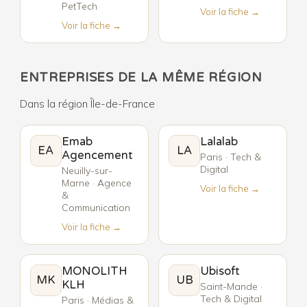
PetTech
Voir la fiche →
Voir la fiche →
ENTREPRISES DE LA MÊME RÉGION
Dans la région Île-de-France
Emab
Lalalab
EA
LA
Agencement
Paris · Tech &
Digital
Neuilly-sur-
Marne · Agence
Voir la fiche →
&
Communication
Voir la fiche →
MONOLITH
Ubisoft
MK
UB
KLH
Saint-Mande ·
Tech & Digital
Paris · Médias &