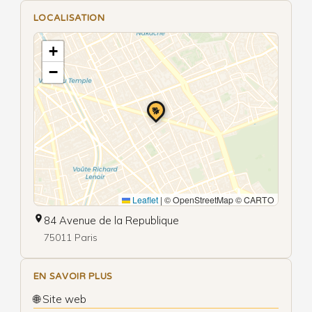
LOCALISATION
+
−
🐕
Leaflet
|
© OpenStreetMap © CARTO
84 Avenue de la Republique
75011 Paris
EN SAVOIR PLUS
🌐 Site web