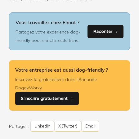
Vous travaillez chez Elmut ?
Raconter →
Partagez votre expérience dog-
friendly pour enrichir cette fiche
Votre entreprise est aussi dog-friendly ?
Inscrivez-la gratuitement dans l'Annuaire
DoggyWorky
S'inscrire gratuitement →
Partager :
LinkedIn
X (Twitter)
Email