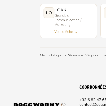
LOKKI
LO
Grenoble ·
Communication /
Marketing
Voir la fiche →
Méthodologie de l'Annuaire →
Signaler une
Coordonnée
+33 6 82 47 6
contact@doggy