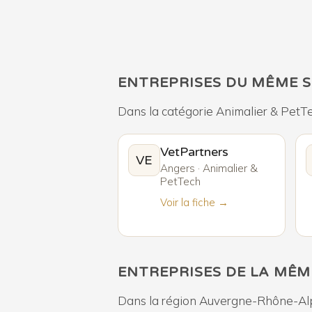
ENTREPRISES DU MÊME 
Dans la catégorie Animalier & PetT
VetPartners
VE
Angers · Animalier &
PetTech
Voir la fiche →
ENTREPRISES DE LA MÊM
Dans la région Auvergne-Rhône-Al