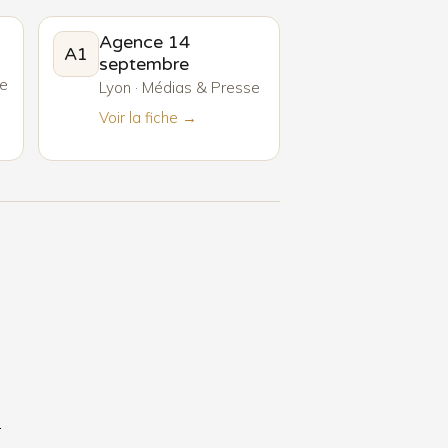
Agence 14
A1
septembre
ue
Lyon · Médias & Presse
Voir la fiche →
6