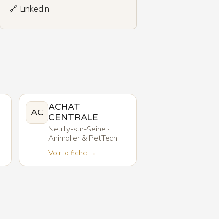
🔗 LinkedIn
ACHAT
AC
CENTRALE
Neuilly-sur-Seine ·
Animalier & PetTech
Voir la fiche →