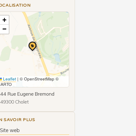
OCALISATION
+
−
🐕
Leaflet
|
© OpenStreetMap ©
CARTO
44 Rue Eugene Bremond
49300 Cholet
N SAVOIR PLUS
 Site web