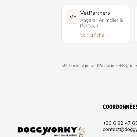
VetPartners
VE
Angers · Animalier &
PetTech
Voir la fiche →
Méthodologie de l'Annuaire →
Signale
Coordonnée
+33 6 82 47 6
contact@doggy