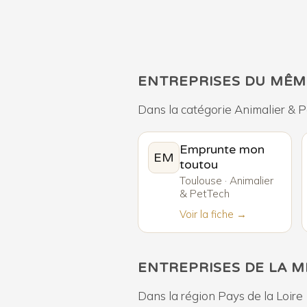
ENTREPRISES DU MÊM
Dans la catégorie Animalier & 
Emprunte mon
EM
toutou
Toulouse · Animalier
& PetTech
Voir la fiche →
ENTREPRISES DE LA 
Dans la région Pays de la Loire