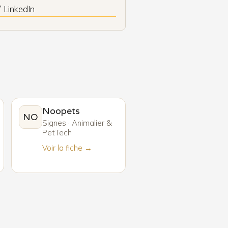
 LinkedIn
Noopets
NO
Signes · Animalier &
PetTech
Voir la fiche →