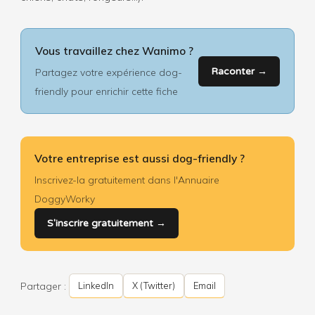
Vous travaillez chez Wanimo ?
Raconter →
Partagez votre expérience dog-
friendly pour enrichir cette fiche
Votre entreprise est aussi dog-friendly ?
Inscrivez-la gratuitement dans l'Annuaire
DoggyWorky
S'inscrire gratuitement →
Partager :
LinkedIn
X (Twitter)
Email