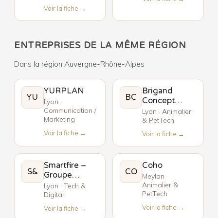
Voir la fiche →
ENTREPRISES DE LA MÊME RÉGION
Dans la région Auvergne-Rhône-Alpes
YURPLAN
Brigand
YU
BC
Concept
Lyon ·
Store
Communication /
Lyon · Animalier
Marketing
& PetTech
Voir la fiche →
Voir la fiche →
Smartfire –
Coho
S&
CO
Groupe
Meylan ·
CEETADEL
Animalier &
Lyon · Tech &
PetTech
Digital
Voir la fiche →
Voir la fiche →