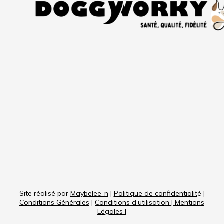
Site réalisé par
Maybelee-n
|
Politique de confidentialit
é |
Conditions Générales
|
Conditions d’utilisation
|
Mentions
Légales
|