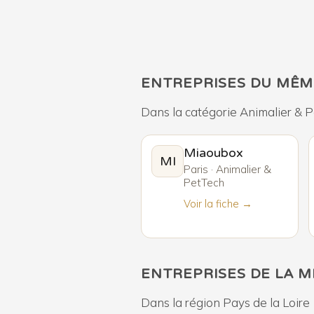
ENTREPRISES DU MÊM
Dans la catégorie Animalier & 
Miaoubox
MI
Paris · Animalier &
PetTech
Voir la fiche →
ENTREPRISES DE LA 
Dans la région Pays de la Loire