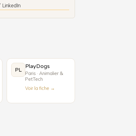
 LinkedIn
PlayDogs
PL
Paris · Animalier &
PetTech
Voir la fiche →