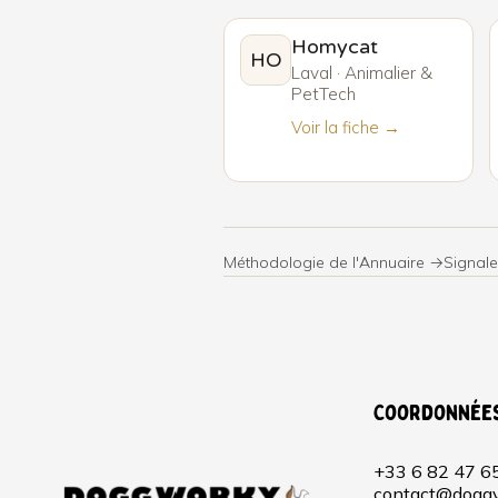
Homycat
HO
Laval · Animalier &
PetTech
Voir la fiche →
Méthodologie de l'Annuaire →
Signale
Coordonnée
+33 6 82 47 6
contact@doggy