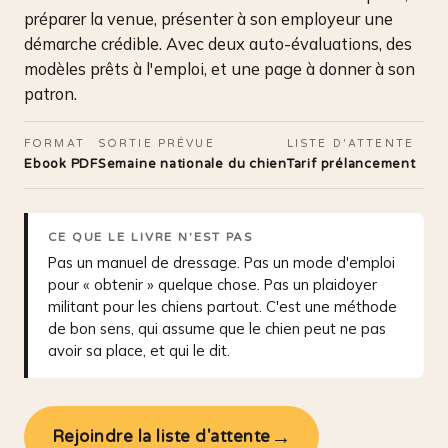
préparer la venue, présenter à son employeur une
démarche crédible. Avec deux auto-évaluations, des
modèles prêts à l'emploi, et une page à donner à son
patron.
FORMAT
SORTIE PRÉVUE
LISTE D'ATTENTE
Ebook PDF
Semaine nationale du chien
Tarif prélancement
CE QUE LE LIVRE N'EST PAS
Pas un manuel de dressage. Pas un mode d'emploi
pour « obtenir » quelque chose. Pas un plaidoyer
militant pour les chiens partout. C'est une méthode
de bon sens, qui assume que le chien peut ne pas
avoir sa place, et qui le dit.
→
Rejoindre la liste d'attente