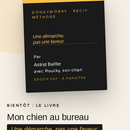
DOGGYWORKY · RÉCIT-
MÉTHODE
Mon chien au bureau
Une démarche,
pas une faveur.
Par
Astrid Belfer
avec Roucky, son chien
EBOOK PDF · À PARAÎTRE
BIENTÔT : LE LIVRE
Mon chien au bureau
Une démarche, pas une faveur.