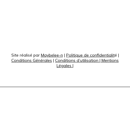
Site réalisé par
Maybelee-n
|
Politique de confidentialit
é |
Conditions Générales
|
Conditions d’utilisation
|
Mentions
Légales
|