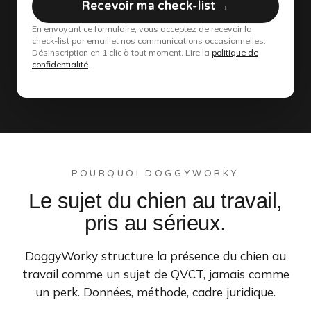
Recevoir ma check-list →
En envoyant ce formulaire, vous acceptez de recevoir la
check-list par email et nos communications occasionnelles.
Désinscription en 1 clic à tout moment. Lire la
politique de
confidentialité
.
POURQUOI DOGGYWORKY
Le sujet du chien au travail,
pris au sérieux.
DoggyWorky structure la présence du chien au
travail comme un sujet de QVCT, jamais comme
un perk. Données, méthode, cadre juridique.