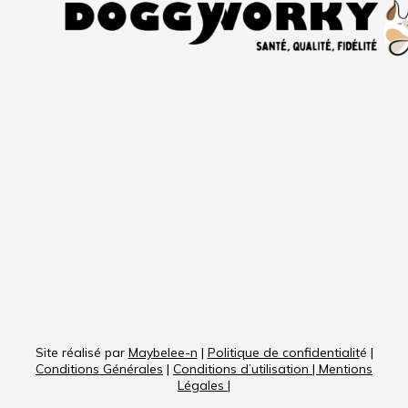
Site réalisé par
Maybelee-n
|
Politique de confidentialit
é |
Conditions Générales
|
Conditions d’utilisation
|
Mentions
Légales
|