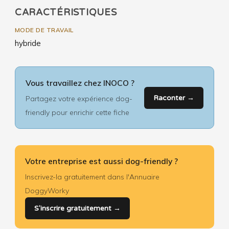
CARACTÉRISTIQUES
MODE DE TRAVAIL
hybride
Vous travaillez chez INOCO ?
Raconter →
Partagez votre expérience dog-
friendly pour enrichir cette fiche
Votre entreprise est aussi dog-friendly ?
Inscrivez-la gratuitement dans l'Annuaire
DoggyWorky
S'inscrire gratuitement →