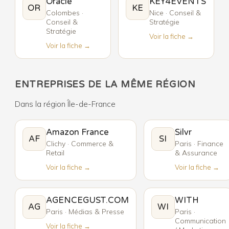
Oracle
KEY4EVENTS
OR
KE
Colombes ·
Nice · Conseil &
Conseil &
Stratégie
Stratégie
Voir la fiche →
Voir la fiche →
ENTREPRISES DE LA MÊME RÉGION
Dans la région Île-de-France
Amazon France
Silvr
AF
SI
Clichy · Commerce &
Paris · Finance
Retail
& Assurance
Voir la fiche →
Voir la fiche →
AGENCEGUST.COM
WITH
AG
WI
Paris · Médias & Presse
Paris ·
Communication
Voir la fiche →