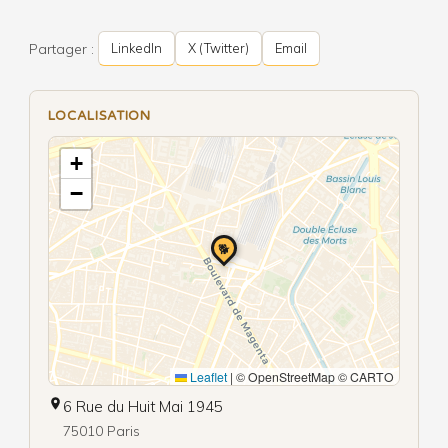
Partager :
LinkedIn
X (Twitter)
Email
LOCALISATION
+
−
🐕
Leaflet
|
© OpenStreetMap © CARTO
6 Rue du Huit Mai 1945
75010 Paris