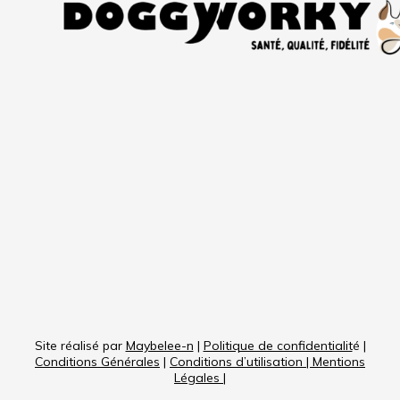
Site réalisé par
Maybelee-n
|
Politique de confidentialit
é |
Conditions Générales
|
Conditions d’utilisation
|
Mentions
Légales
|